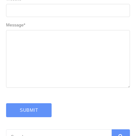
Message
*