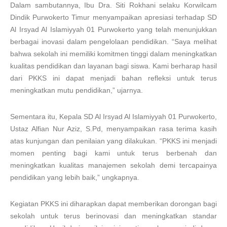
Dalam sambutannya, Ibu Dra. Siti Rokhani selaku Korwilcam
Dindik Purwokerto Timur menyampaikan apresiasi terhadap SD
Al Irsyad Al Islamiyyah 01 Purwokerto yang telah menunjukkan
berbagai inovasi dalam pengelolaan pendidikan. “Saya melihat
bahwa sekolah ini memiliki komitmen tinggi dalam meningkatkan
kualitas pendidikan dan layanan bagi siswa. Kami berharap hasil
dari PKKS ini dapat menjadi bahan refleksi untuk terus
meningkatkan mutu pendidikan,” ujarnya.
Sementara itu, Kepala SD Al Irsyad Al Islamiyyah 01 Purwokerto,
Ustaz Alfian Nur Aziz, S.Pd, menyampaikan rasa terima kasih
atas kunjungan dan penilaian yang dilakukan. “PKKS ini menjadi
momen penting bagi kami untuk terus berbenah dan
meningkatkan kualitas manajemen sekolah demi tercapainya
pendidikan yang lebih baik,” ungkapnya.
Kegiatan PKKS ini diharapkan dapat memberikan dorongan bagi
sekolah untuk terus berinovasi dan meningkatkan standar