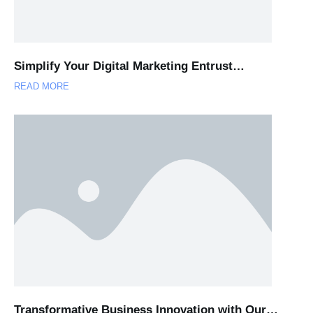
Simplify Your Digital Marketing Entrust…
READ MORE
Transformative Business Innovation with Our…