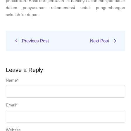
pendidikan. Hasil dari penilaian ini nantinya akan menjadi dasar
dalam penyusunan rekomendasi untuk pengembangan
sekolah ke depan.
Previous Post
Next Post
Leave a Reply
Name
*
Email
*
Website