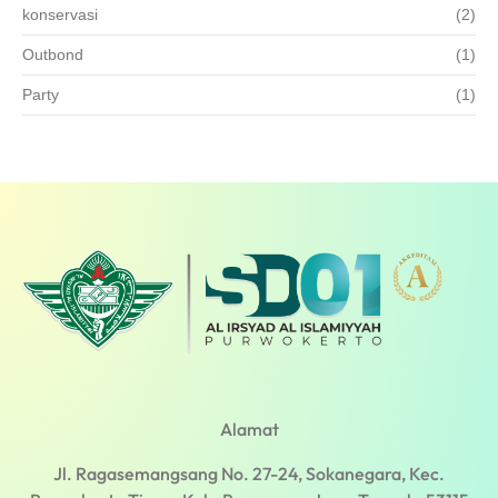
konservasi
(2)
Outbond
(1)
Party
(1)
Alamat
Jl. Ragasemangsang No. 27-24, Sokanegara, Kec.