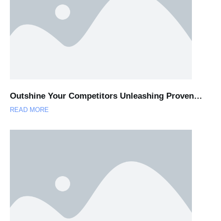
Outshine Your Competitors Unleashing Proven…
READ MORE