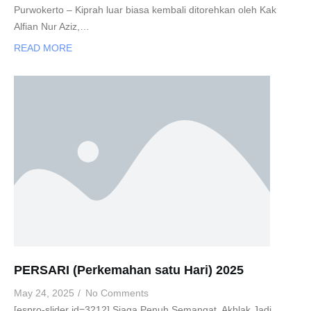
Purwokerto – Kiprah luar biasa kembali ditorehkan oleh Kak
Alfian Nur Aziz,…
READ MORE
PERSARI (Perkemahan satu Hari) 2025
May 24, 2025
/
No Comments
[espro-slider id=3212] Siaga Penuh Semangat, Akhlak Jadi