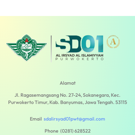
Alamat
Jl. Ragasemangsang No. 27-24, Sokanegara, Kec.
Purwokerto Timur, Kab. Banyumas, Jawa Tengah. 53115
Email
sdalirsyad01pwt@gmail.com
Phone (0281) 628522